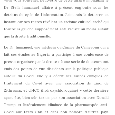
Vous vous souvenez peut-être de cette affaire impliquant le
Dr Stella Immanuel, affaire à présent engloutie sous les
détritus du cycle de l’information. J’aimerais la déterrer un
instant, car ses restes révèlent un racisme culturel caché qui
touche la gauche supposément anti-raciste au moins autant
que la droite traditionnelle.
Le Dr Immanuel, une médecin originaire du Cameroun qui a
fait ses études au Nigéria, a participé à une conférence de
presse organisée par la droite où une série de docteurs ont
émis des points de vue dissidents sur la politique publique
autour du Covid. Elle y a décrit ses succès cliniques de
traitement du Covid avec une association de zinc, de
Zithromax et d’HCQ (hydroxychloroquine) – cette dernière
ayant été, bien sûr, ternie par son association avec Donald
Trump et littéralement éliminée de la pharmacopée anti-
Covid aux Etats-Unis et dans bon nombre d’autres pays