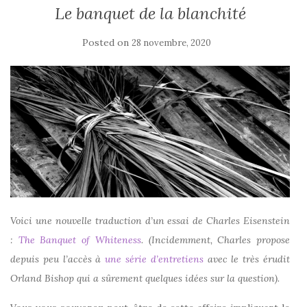
Le banquet de la blanchité
Posted on
28 novembre, 2020
Voici une nouvelle traduction d’un essai de Charles Eisenstein
:
The Banquet of Whiteness
. (Incidemment, Charles propose
depuis peu l’accès à
une série d’entretiens
avec le très érudit
Orland Bishop qui a sûrement quelques idées sur la question).