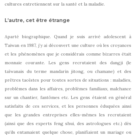
cultures entretiennent sur la santé et la maladie.
L’autre, cet être étrange
Aparté biographique. Quand je suis arrivé adolescent à
Taiwan en 1987, j’y ai découvert une culture où les croyances
et les phénomènes que je considérais comme bizarres était
monnaie courante. Les gens recrutaient des dangji (le
taïwanais du terme mandarin jitong, ou chamane) et des
prêtres taoïstes pour toutes sortes de situations : maladies,
problèmes dans les affaires, problèmes familiaux, malchance
sur un chantier, fantômes etc. Les gens étaient en général
satisfaits de ces services, et les personnes éduquées ainsi
que les grandes entreprises elles-mêmes les recrutaient
(ainsi que des experts feng shui, des astrologues etc.) dès
qu’ils entamaient quelque chose, planifiaient un mariage ou