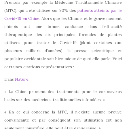
Prenons par exemple la Médecine Traditionnelle Chinoise
(MTC), qui a été utilisée sur 90% des
patients atteints par le
Covid-19 en Chine
. Alors que les Chinois et le gouvernement
chinois ont une bonne confiance dans l’efficacité
thérapeutique des six principales formules de plantes
utilisées pour traiter le Covid-19 ((dont certaines ont
plusieurs milliers d’années), la presse scientifique et
populaire occidentale sait bien mieux de quoi elle parle. Voici
certaines citations représentatives :
Dans
Nature
:
« La Chine promeut des traitements pour le coronavirus
basés sur des médecines traditionnelles infondées. »
« En ce qui concerne la MTC, il n’existe aucune preuve
convaincante et par conséquent son utilisation est non
seulement injustifiée, elle peut être dangereuse. »