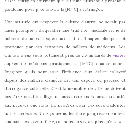
« Des critiques affirment que la Chine utilisent à présent la
pandémie pour promouvoir la [MTC] à l’étranger. »
Une attitude qui respecte la culture d’autrui ne serait pas
aussi prompte à disqualifier une tradition médicale riche de
milliers d’années d’expériences et d’affinages cliniques et
pratiquée par des centaines de milliers de médecins. Les
Chinois à eux seuls totalisent près de 2,5 milliards de
visites
auprès de médecins pratiquant la [MTC] chaque année.
Imaginer qu’ils sont sous l’influence d’un délire collectif
depuis des milliers d’années est une espèce de paresse et
d’arrogance culturelle. C’est la mentalité de « Ils ne doivent
pas être aussi intelligents, aussi rationnels, aussi attentifs
aux preuves que nous. Le progrès pour eux sera d’adopter
notre médecine. Nous pouvons les faire progresser en leur
amenant nos savoir-faire, car nous en savons plus qu’eux. »