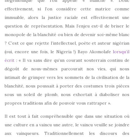
hégémonique que l’on appelle « blanche ». Donc
effectivement, si l’on considère cette matrice comme
immuable, alors la justice raciale est effectivement une
question de représentation. Mais l’enjeu est-il de briser le
monopole de la blanchité ou bien de devenir soi-même blanc
? C’est ce que rejette l’intellectuel, poète et auteur nigérian
(oui, encore une fois, le Nigeria !) Bayo Akomolafe
lorsqu’il
écrit
: « Il va sans dire qu’un courant souterrain continu de
dégoût de nous-mêmes parcourait nos vies, qui nous
intimait de grimper vers les sommets de la civilisation de la
blanchité, nous poussait à porter des costumes trois pièces
sous un soleil de plomb, nous exhortait à diaboliser nos
propres traditions afin de pouvoir vous rattraper ».
Il est tout à fait compréhensible que dans une situation où
une culture en a vaincu une autre, le vaincu veuille se joindre
aux vainqueurs. Traditionnellement les discours des