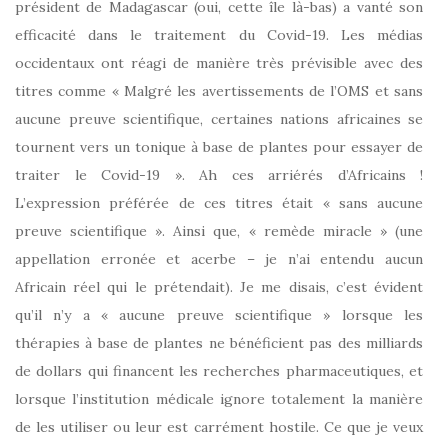
président de Madagascar (oui, cette île là-bas) a vanté son
efficacité dans le traitement du Covid-19. Les médias
occidentaux ont réagi de manière très prévisible avec des
titres comme « Malgré les avertissements de l’OMS et sans
aucune preuve scientifique, certaines nations africaines se
tournent vers un tonique à base de plantes pour essayer de
traiter le Covid-19 ». Ah ces arriérés d’Africains !
L’expression préférée de ces titres était « sans aucune
preuve scientifique ». Ainsi que, « remède miracle » (une
appellation erronée et acerbe – je n’ai entendu aucun
Africain réel qui le prétendait). Je me disais, c’est évident
qu’il n’y a « aucune preuve scientifique » lorsque les
thérapies à base de plantes ne bénéficient pas des milliards
de dollars qui financent les recherches pharmaceutiques, et
lorsque l’institution médicale ignore totalement la manière
de les utiliser ou leur est carrément hostile. Ce que je veux