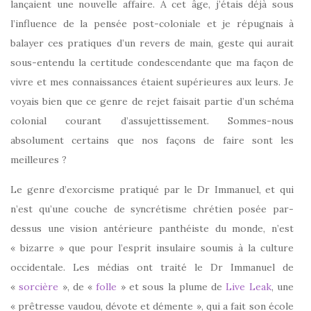
lançaient une nouvelle affaire. A cet âge, j’étais déjà sous
l’influence de la pensée post-coloniale et je répugnais à
balayer ces pratiques d’un revers de main, geste qui aurait
sous-entendu la certitude condescendante que ma façon de
vivre et mes connaissances étaient supérieures aux leurs. Je
voyais bien que ce genre de rejet faisait partie d’un schéma
colonial courant d’assujettissement. Sommes-nous
absolument certains que nos façons de faire sont les
meilleures ?
Le genre d’exorcisme pratiqué par le Dr Immanuel, et qui
n’est qu’une couche de syncrétisme chrétien posée par-
dessus une vision antérieure panthéiste du monde, n’est
« bizarre » que pour l’esprit insulaire soumis à la culture
occidentale. Les médias ont traité le Dr Immanuel de
«
sorcière
», de «
folle
» et sous la plume de
Live Leak
, une
« prêtresse vaudou, dévote et démente », qui a fait son école