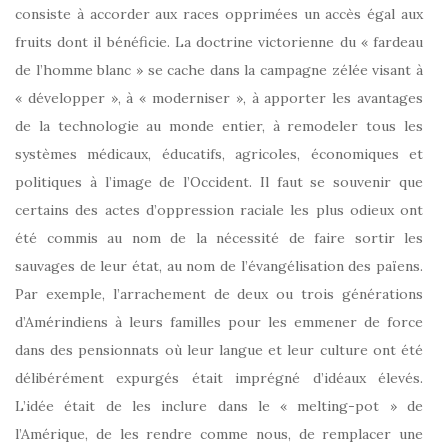
consiste à accorder aux races opprimées un accès égal aux
fruits dont il bénéficie. La doctrine victorienne du « fardeau
de l’homme blanc » se cache dans la campagne zélée visant à
« développer », à « moderniser », à apporter les avantages
de la technologie au monde entier, à remodeler tous les
systèmes médicaux, éducatifs, agricoles, économiques et
politiques à l’image de l’Occident. Il faut se souvenir que
certains des actes d’oppression raciale les plus odieux ont
été commis au nom de la nécessité de faire sortir les
sauvages de leur état, au nom de l’évangélisation des païens.
Par exemple, l’arrachement de deux ou trois générations
d’Amérindiens à leurs familles pour les emmener de force
dans des pensionnats où leur langue et leur culture ont été
délibérément expurgés était imprégné d’idéaux élevés.
L’idée était de les inclure dans le « melting-pot » de
l’Amérique, de les rendre comme nous, de remplacer une