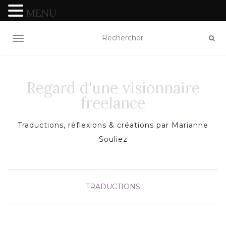
MENU
TOGGLE NAVIGATION
Regard d'une visionnaire
freelance
Traductions, réflexions & créations par Marianne
Souliez
TRADUCTIONS