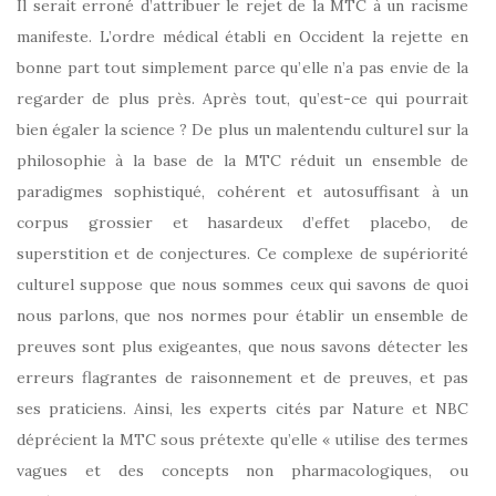
Il serait erroné d’attribuer le rejet de la MTC à un racisme
manifeste. L’ordre médical établi en Occident la rejette en
bonne part tout simplement parce qu’elle n’a pas envie de la
regarder de plus près. Après tout, qu’est-ce qui pourrait
bien égaler la science ? De plus un malentendu culturel sur la
philosophie à la base de la MTC réduit un ensemble de
paradigmes sophistiqué, cohérent et autosuffisant à un
corpus grossier et hasardeux d’effet placebo, de
superstition et de conjectures. Ce complexe de supériorité
culturel suppose que nous sommes ceux qui savons de quoi
nous parlons, que nos normes pour établir un ensemble de
preuves sont plus exigeantes, que nous savons détecter les
erreurs flagrantes de raisonnement et de preuves, et pas
ses praticiens. Ainsi, les experts cités par Nature et NBC
déprécient la MTC sous prétexte qu’elle « utilise des termes
vagues et des concepts non pharmacologiques, ou