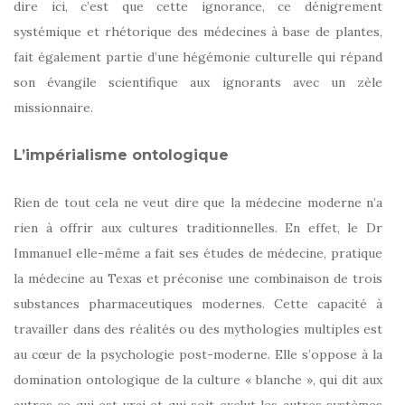
dire ici, c’est que cette ignorance, ce dénigrement
systémique et rhétorique des médecines à base de plantes,
fait également partie d’une hégémonie culturelle qui répand
son évangile scientifique aux ignorants avec un zèle
missionnaire.
L’impérialisme ontologique
Rien de tout cela ne veut dire que la médecine moderne n’a
rien à offrir aux cultures traditionnelles. En effet, le Dr
Immanuel elle-même a fait ses études de médecine, pratique
la médecine au Texas et préconise une combinaison de trois
substances pharmaceutiques modernes. Cette capacité à
travailler dans des réalités ou des mythologies multiples est
au cœur de la psychologie post-moderne. Elle s’oppose à la
domination ontologique de la culture « blanche », qui dit aux
autres ce qui est vrai et qui soit exclut les autres systèmes