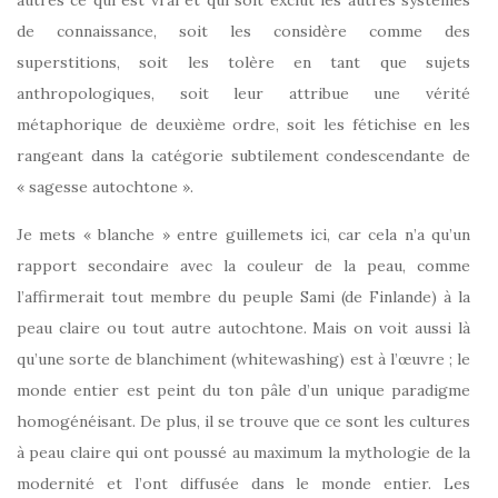
de connaissance, soit les considère comme des
superstitions, soit les tolère en tant que sujets
anthropologiques, soit leur attribue une vérité
métaphorique de deuxième ordre, soit les fétichise en les
rangeant dans la catégorie subtilement condescendante de
« sagesse autochtone ».
Je mets « blanche » entre guillemets ici, car cela n’a qu’un
rapport secondaire avec la couleur de la peau, comme
l’affirmerait tout membre du peuple Sami (de Finlande) à la
peau claire ou tout autre autochtone. Mais on voit aussi là
qu’une sorte de blanchiment (whitewashing) est à l’œuvre ; le
monde entier est peint du ton pâle d’un unique paradigme
homogénéisant. De plus, il se trouve que ce sont les cultures
à peau claire qui ont poussé au maximum la mythologie de la
modernité et l’ont diffusée dans le monde entier. Les