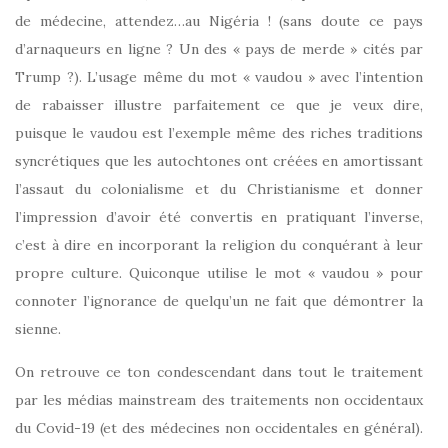
de médecine, attendez…au Nigéria ! (sans doute ce pays
d’arnaqueurs en ligne ? Un des « pays de merde » cités par
Trump ?). L’usage même du mot « vaudou » avec l’intention
de rabaisser illustre parfaitement ce que je veux dire,
puisque le vaudou est l’exemple même des riches traditions
syncrétiques que les autochtones ont créées en amortissant
l’assaut du colonialisme et du Christianisme et donner
l’impression d’avoir été convertis en pratiquant l’inverse,
c’est à dire en incorporant la religion du conquérant à leur
propre culture. Quiconque utilise le mot « vaudou » pour
connoter l’ignorance de quelqu’un ne fait que démontrer la
sienne.
On retrouve ce ton condescendant dans tout le traitement
par les médias mainstream des traitements non occidentaux
du Covid-19 (et des médecines non occidentales en général).