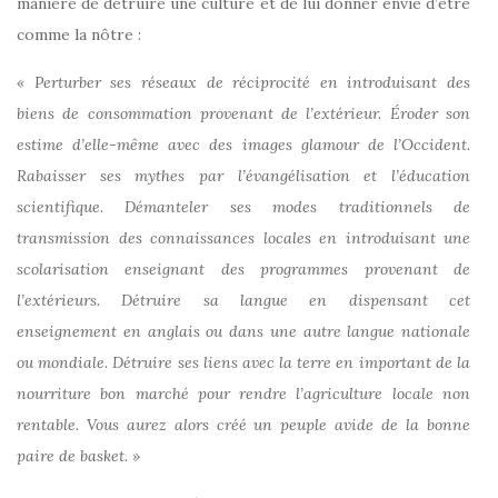
manière de détruire une culture et de lui donner envie d’être
comme la nôtre :
« Perturber ses réseaux de réciprocité en introduisant des
biens de consommation provenant de l’extérieur. Éroder son
estime d’elle-même avec des images glamour de l’Occident.
Rabaisser ses mythes par l’évangélisation et l’éducation
scientifique. Démanteler ses modes traditionnels de
transmission des connaissances locales en introduisant une
scolarisation enseignant des programmes provenant de
l’extérieurs. Détruire sa langue en dispensant cet
enseignement en anglais ou dans une autre langue nationale
ou mondiale. Détruire ses liens avec la terre en important de la
nourriture bon marché pour rendre l’agriculture locale non
rentable. Vous aurez alors créé un peuple avide de la bonne
paire de basket. »