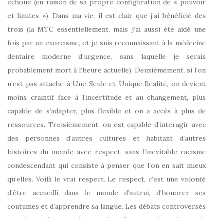
échoue (en raison de sa propre configuration de « pouvoir
et limites »). Dans ma vie, il est clair que j’ai bénéficié des
trois (la MTC essentiellement, mais j’ai aussi été aidé une
fois par un exorcisme, et je suis reconnaissant à la médecine
dentaire moderne d’urgence, sans laquelle je serais
probablement mort à l’heure actuelle). Deuxièmement, si l’on
n’est pas attaché à Une Seule et Unique Réalité, on devient
moins craintif face à l’incertitude et au changement, plus
capable de s’adapter, plus flexible et on a accès à plus de
ressources. Troisièmement, on est capable d’interagir avec
des personnes d’autres cultures et habitant d’autres
histoires du monde avec respect, sans l’inévitable racisme
condescendant qui consiste à penser que l’on en sait mieux
qu’elles. Voilà le vrai respect. Le respect, c’est une volonté
d’être accueilli dans le monde d’autrui, d’honorer ses
coutumes et d’apprendre sa langue. Les débats controversés