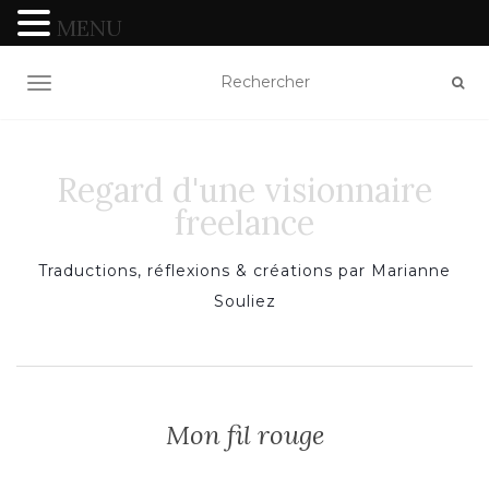
MENU
TOGGLE NAVIGATION
Regard d'une visionnaire
freelance
Traductions, réflexions & créations par Marianne
Souliez
Mon fil rouge