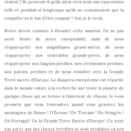
étaient ? Se pourrait-il qu’ils aient vécu sous une oppression
telle et pendant si longtemps qu’ils ne connaissaient que la
conquête ou le fait d’être conquis ? Oui, je le crois.
Notre devoir consiste à ébranler cette amnésie. De ne pas
avoir honte de notre européanité, mais de nous
réapproprier nos magnifiques grand-mères, de nous
réapproprier nos vénérables grands-pères, de nous
réapproprier nos langues perdues, nos cérémonies perdues,
nos patries perdues et de nous réunifier avec la Grande
Terre sacrée d’Europe. La diaspora européenne est répartie
dans le monde entier, à la recherche sur toute la planète de
quelque chose qui se trouve à l’intérieur de chacun. Je vous
promets que vous l’entendrez quand vous gravirez les
montagnes de Suisse ! D’Écosse ! De Toscane ! De Hongrie !
Du Portugal ! De la Grande Terre Sacrée d’Europe ! Ce n’est
pas parce que des choses terribles se sont produites en son