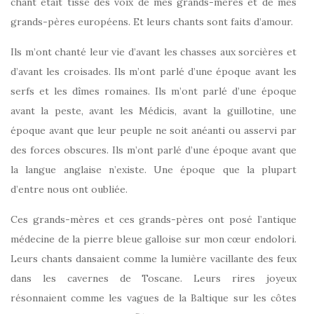
chant était tissé des voix de mes grands-mères et de mes
grands-pères européens. Et leurs chants sont faits d’amour.
Ils m’ont chanté leur vie d’avant les chasses aux sorcières et
d’avant les croisades. Ils m’ont parlé d’une époque avant les
serfs et les dîmes romaines. Ils m’ont parlé d’une époque
avant la peste, avant les Médicis, avant la guillotine, une
époque avant que leur peuple ne soit anéanti ou asservi par
des forces obscures. Ils m’ont parlé d’une époque avant que
la langue anglaise n’existe. Une époque que la plupart
d’entre nous ont oubliée.
Ces grands-mères et ces grands-pères ont posé l’antique
médecine de la pierre bleue galloise sur mon cœur endolori.
Leurs chants dansaient comme la lumière vacillante des feux
dans les cavernes de Toscane. Leurs rires joyeux
résonnaient comme les vagues de la Baltique sur les côtes