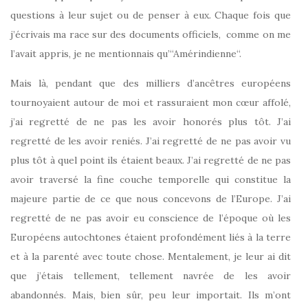
questions à leur sujet ou de penser à eux. Chaque fois que
j’écrivais ma race sur des documents officiels, comme on me
l’avait appris, je ne mentionnais qu’“Amérindienne“.
Mais là, pendant que des milliers d’ancêtres européens
tournoyaient autour de moi et rassuraient mon cœur affolé,
j’ai regretté de ne pas les avoir honorés plus tôt. J’ai
regretté de les avoir reniés. J’ai regretté de ne pas avoir vu
plus tôt à quel point ils étaient beaux. J’ai regretté de ne pas
avoir traversé la fine couche temporelle qui constitue la
majeure partie de ce que nous concevons de l’Europe. J’ai
regretté de ne pas avoir eu conscience de l’époque où les
Européens autochtones étaient profondément liés à la terre
et à la parenté avec toute chose. Mentalement, je leur ai dit
que j’étais tellement, tellement navrée de les avoir
abandonnés. Mais, bien sûr, peu leur importait. Ils m’ont