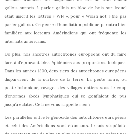
gallois surpris à parler gallois un bloc de bois sur lequel
était inscrit les lettres « WN », pour « Welsh not » (ne pas
parler gallois). Ce genre d’humiliation publique paraîtra bien
familière aux lecteurs Amérindiens qui ont fréquenté les
internats américains.
De plus, nos ancêtres autochtones européens ont du faire
face à d’épouvantables épidémies aux proportions bibliques.
Dans les années 1300, deux tiers des autochtones européens
disparurent de la surface de la terre. La peste noire, ou
peste bubonique, ravagea des villages entiers sous le coup
d’énormes abcès lymphatiques qui se gonflaient de pus
jusqu’à éclater. Cela ne vous rappelle rien ?
Les parallèles entre le génocide des autochtones européens
et celui des Amérindiens sont étonnants. Je suis stupéfaite
de constater que de plus en plus de personnes ne voient pas