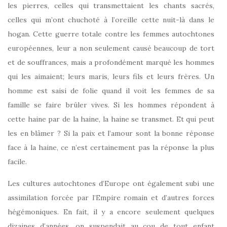
les pierres, celles qui transmettaient les chants sacrés,
celles qui m’ont chuchoté à l’oreille cette nuit-là dans le
hogan. Cette guerre totale contre les femmes autochtones
européennes, leur a non seulement causé beaucoup de tort
et de souffrances, mais a profondément marqué les hommes
qui les aimaient; leurs maris, leurs fils et leurs frères. Un
homme est saisi de folie quand il voit les femmes de sa
famille se faire brûler vives. Si les hommes répondent à
cette haine par de la haine, la haine se transmet. Et qui peut
les en blâmer ? Si la paix et l’amour sont la bonne réponse
face à la haine, ce n’est certainement pas la réponse la plus
facile.
Les cultures autochtones d’Europe ont également subi une
assimilation forcée par l’Empire romain et d’autres forces
hégémoniques. En fait, il y a encore seulement quelques
dizaines d’années, on suspendait au cou de tout enfant