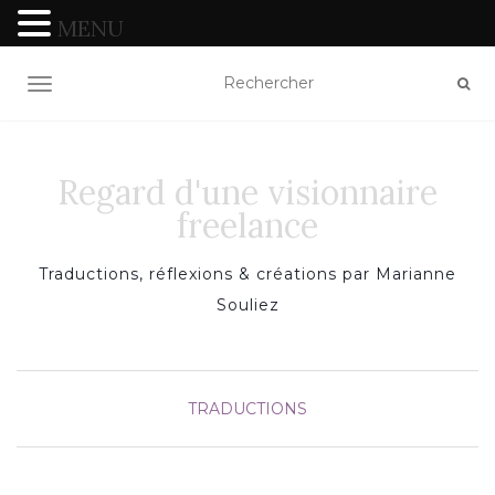
MENU
TOGGLE NAVIGATION
Regard d'une visionnaire
freelance
Traductions, réflexions & créations par Marianne
Souliez
TRADUCTIONS