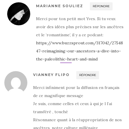
MARIANNE SOULIEZ
RÉPONDRE
Merci pour ton petit mot Yves. Si tu veux
avoir des idées plus précises sur les ancêtres
et le ‘romantisme’, il y a ce podcast:
https://www.buzzsprout.com/317042/27548
47-reimagining-our-ancestors-a-dive-into-
the-paleolithic-heart-and-mind
VIANNEY FLIPO
RÉPONDRE
Merci infiniment pour la diffusion en français
de ce magnifique message
Je suis, comme celles et ceux à qui je l l’ai
transféré , touché
Résonnance quant à la réappropriation de nos
ancêtres, notre culture millénaire