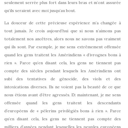
seulement serrée plus fort dans leurs bras et m’ont assurée
qu’ils seraient avec moi jusqu’au bout.
La douceur de cette précieuse expérience m’a changée à
tout jamais. Je crois aujourd’hui que si nous n’aimons pas
totalement nos ancêtres, alors nous ne savons pas vraiment
qui ils sont. Par exemple, je me sens extrêmement offensée
quand les gens traitent les Amérindiens « d’ivrognes bons à
rien ». Parce qu’en disant cela, les gens ne tiennent pas
compte des siècles pendant lesquels les Amérindiens ont
subi des tentatives de génocide, des viols et des
intoxications diverses. Ils ne voient pas la beauté de ce que
nous étions avant d’être agressés. Et maintenant, je me sens
offensée quand les gens traitent les descendants
d’européens de « pèlerins privilégiés bons à rien ». Parce
qu’en disant cela, les gens ne tiennent pas compte des
milliers d’années pendant lesquelles les peuples européens