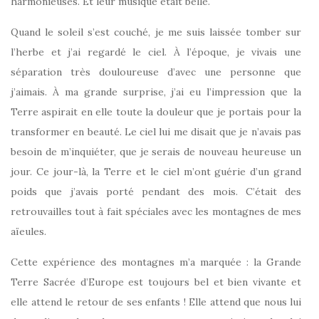
harmonieuses. Et leur musique était belle.
Quand le soleil s’est couché, je me suis laissée tomber sur
l’herbe et j’ai regardé le ciel. À l’époque, je vivais une
séparation très douloureuse d’avec une personne que
j’aimais. À ma grande surprise, j’ai eu l’impression que la
Terre aspirait en elle toute la douleur que je portais pour la
transformer en beauté. Le ciel lui me disait que je n’avais pas
besoin de m’inquiéter, que je serais de nouveau heureuse un
jour. Ce jour-là, la Terre et le ciel m’ont guérie d’un grand
poids que j’avais porté pendant des mois. C’était des
retrouvailles tout à fait spéciales avec les montagnes de mes
aïeules.
Cette expérience des montagnes m’a marquée : la Grande
Terre Sacrée d’Europe est toujours bel et bien vivante et
elle attend le retour de ses enfants ! Elle attend que nous lui