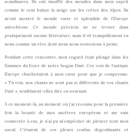
scandinaves. Ils ont insufflé des mondes dans mon esprit
comme le vent balaye la neige sur les crêtes des Alpes. Ils
m’ont montré le monde vaste et splendide de l’Europe
autochtone. Ce monde précieux ne se trouve dans
pratiquement aucune littérature, mais il vit tranquillement en
nous comme un rêve dont nous nous souvenons à peine.
Pendant cette rencontre, mon regard était plongé dans les
flammes du foyer de notre hogan Diné. Ces voix de l’antique
Europe chuchotaient à mon cœur pour que je comprenne.
« Tu vois, nos chants ne sont pas si différents de vos chants
Diné », semblaient-elles dire en souriant.
À ce moment-là, au moment où j’ai reconnu pour la première
fois la beauté de mes ancêtres européens et me suis
connectée à eux, je n’ai pu m’empêcher de pleurer tout mon
saoul. C’étaient de ces pleurs confus, dégoulinants et