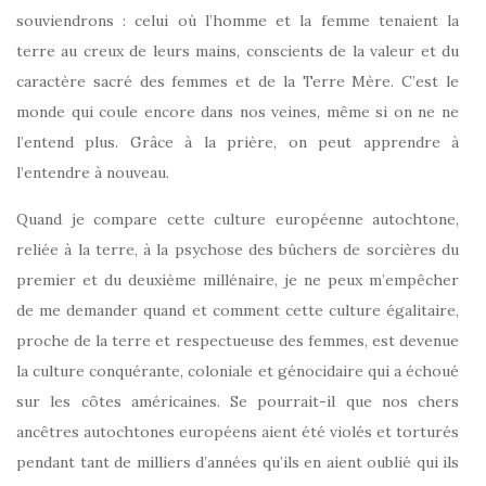
souviendrons : celui où l’homme et la femme tenaient la
terre au creux de leurs mains, conscients de la valeur et du
caractère sacré des femmes et de la Terre Mère. C’est le
monde qui coule encore dans nos veines, même si on ne ne
l’entend plus. Grâce à la prière, on peut apprendre à
l’entendre à nouveau.
Quand je compare cette culture européenne autochtone,
reliée à la terre, à la psychose des bûchers de sorcières du
premier et du deuxième millénaire, je ne peux m’empêcher
de me demander quand et comment cette culture égalitaire,
proche de la terre et respectueuse des femmes, est devenue
la culture conquérante, coloniale et génocidaire qui a échoué
sur les côtes américaines. Se pourrait-il que nos chers
ancêtres autochtones européens aient été violés et torturés
pendant tant de milliers d’années qu’ils en aient oublié qui ils