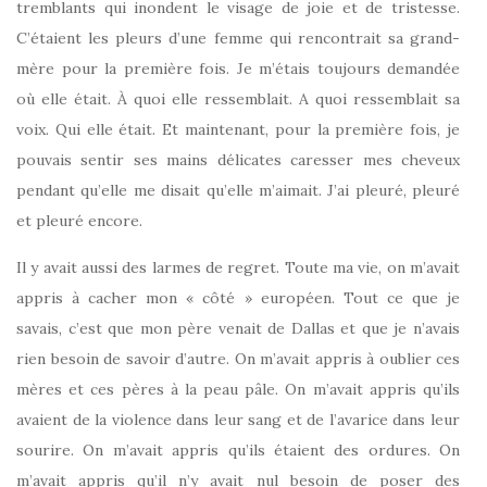
tremblants qui inondent le visage de joie et de tristesse.
C’étaient les pleurs d’une femme qui rencontrait sa grand-
mère pour la première fois. Je m’étais toujours demandée
où elle était. À quoi elle ressemblait. A quoi ressemblait sa
voix. Qui elle était. Et maintenant, pour la première fois, je
pouvais sentir ses mains délicates caresser mes cheveux
pendant qu’elle me disait qu’elle m’aimait. J’ai pleuré, pleuré
et pleuré encore.
Il y avait aussi des larmes de regret. Toute ma vie, on m’avait
appris à cacher mon « côté » européen. Tout ce que je
savais, c’est que mon père venait de Dallas et que je n’avais
rien besoin de savoir d’autre. On m’avait appris à oublier ces
mères et ces pères à la peau pâle. On m’avait appris qu’ils
avaient de la violence dans leur sang et de l’avarice dans leur
sourire. On m’avait appris qu’ils étaient des ordures. On
m’avait appris qu’il n’y avait nul besoin de poser des