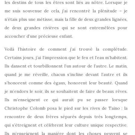
les destins de tous les êtres sont liés au nôtre. Lorsque je
me suis souvenue de cela, j’ai rencontré la plénitude – je
n’étais plus une métisse, mais la fille de deux grandes lignées,
de deux grandes rivières qui se sont entremêlées pour
accoucher d’une précieuse enfant.
Voilà l’histoire de comment j’ai trouvé la complétude.
Certains jours, j’ai l’impression que le feu et l’eau m’habitent.
Ils dansent et tourbillonnent l’un autour de l’autre. Le matin,
quand je me réveille, chacun s’incline devant l’autre et ils
s’honorent comme des égaux, honorent leur beauté. Quand
je m’endors le soir, ils se souhaitent de faire de beaux rêves.
Ils m’enseignent ce qui aurait pu se passer lorsque
Christophe Colomb posa le pied sur les rives de Taino : la
rencontre de deux frères séparés depuis très longtemps,
qui s’étreignent et célèbrent leur culture unique respective.
Ils m’enseignent la manière dont les choses peuvent se