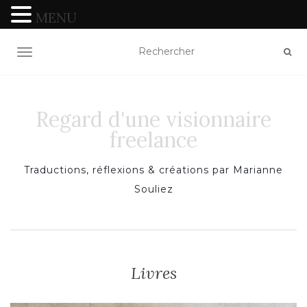
MENU
TOGGLE NAVIGATION
Regard d'une visionnaire
freelance
Traductions, réflexions & créations par Marianne
Souliez
Livres