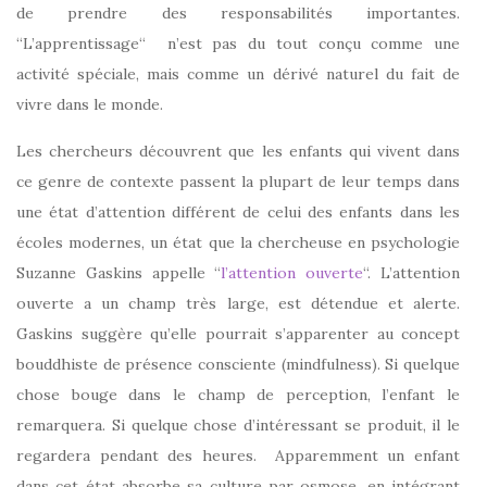
de prendre des responsabilités importantes.
“L’apprentissage“
n’est pas du tout conçu comme une
activité spéciale, mais comme un dérivé naturel du fait de
vivre dans le monde.
Les chercheurs découvrent que les enfants qui vivent dans
ce genre de contexte passent la plupart de leur temps dans
une état d’attention différent de celui des enfants dans les
écoles modernes, un état que la chercheuse en psychologie
Suzanne Gaskins appelle “
l’attention ouverte
“. L’attention
ouverte a un champ très large, est détendue et alerte.
Gaskins suggère qu’elle pourrait s’apparenter au concept
bouddhiste de présence consciente (mindfulness). Si quelque
chose bouge dans le champ de perception, l’enfant le
remarquera. Si quelque chose d’intéressant se produit, il le
regardera pendant des heures.
Apparemment un enfant
dans cet état absorbe sa culture par osmose, en intégrant