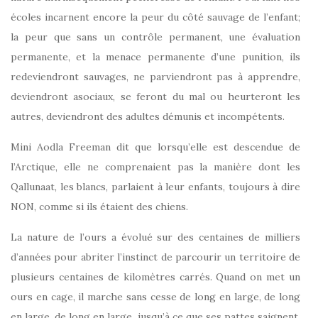
écoles incarnent encore la peur du côté sauvage de l’enfant;
la peur que sans un contrôle permanent, une évaluation
permanente, et la menace permanente d’une punition, ils
redeviendront sauvages, ne parviendront pas à apprendre,
deviendront asociaux, se feront du mal ou heurteront les
autres, deviendront des adultes démunis et incompétents.
Mini Aodla Freeman dit que lorsqu’elle est descendue de
l’Arctique, elle ne comprenaient pas la manière dont les
Qallunaat, les blancs, parlaient à leur enfants, toujours à dire
NON, comme si ils étaient des chiens.
La nature de l’ours a évolué sur des centaines de milliers
d’années pour abriter l’instinct de parcourir un territoire de
plusieurs centaines de kilomètres carrés. Quand on met un
ours en cage, il marche sans cesse de long en large, de long
en large, de long en large, jusqu’à ce que ses pattes saignent.