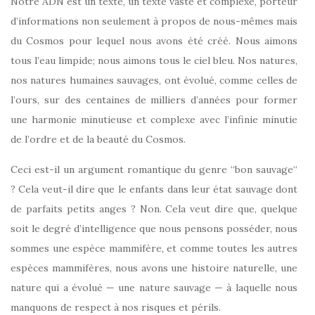
Notre ADN est un texte, un texte vaste et complexe, porteur
d’informations non seulement à propos de nous-mêmes mais
du Cosmos pour lequel nous avons été créé. Nous aimons
tous l’eau limpide; nous aimons tous le ciel bleu. Nos natures,
nos natures humaines sauvages, ont évolué, comme celles de
l’ours, sur des centaines de milliers d’années pour former
une harmonie minutieuse et complexe avec l’infinie minutie
de l’ordre et de la beauté du Cosmos.
Ceci est-il un argument romantique du genre “bon sauvage“
? Cela veut-il dire que le enfants dans leur état sauvage dont
de parfaits petits anges ? Non. Cela veut dire que, quelque
soit le degré d’intelligence que nous pensons posséder, nous
sommes une espèce mammifère, et comme toutes les autres
espèces mammifères, nous avons une histoire naturelle, une
nature qui a évolué — une nature sauvage — à laquelle nous
manquons de respect à nos risques et périls.