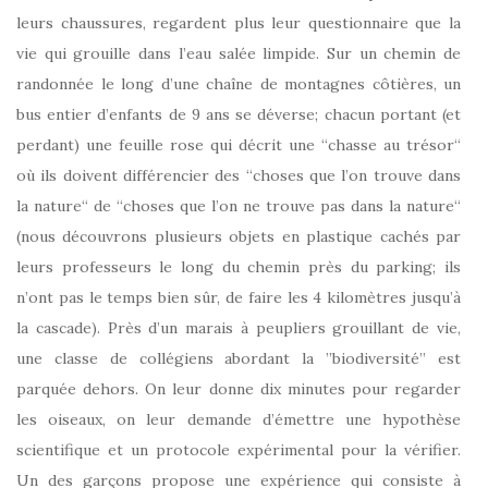
leurs chaussures, regardent plus leur questionnaire que la
vie qui grouille dans l’eau salée limpide. Sur un chemin de
randonnée le long d’une chaîne de montagnes côtières, un
bus entier d’enfants de 9 ans se déverse; chacun portant (et
perdant) une feuille rose qui décrit une “chasse au trésor“
où ils doivent différencier des “choses que l’on trouve dans
la nature“ de “choses que l’on ne trouve pas dans la nature“
(nous découvrons plusieurs objets en plastique cachés par
leurs professeurs le long du chemin près du parking; ils
n’ont pas le temps bien sûr, de faire les 4 kilomètres jusqu’à
la cascade). Près d’un marais à peupliers grouillant de vie,
une classe de collégiens abordant la ”biodiversité” est
parquée dehors. On leur donne dix minutes pour regarder
les oiseaux, on leur demande d’émettre une hypothèse
scientifique et un protocole expérimental pour la vérifier.
Un des garçons propose une expérience qui consiste à