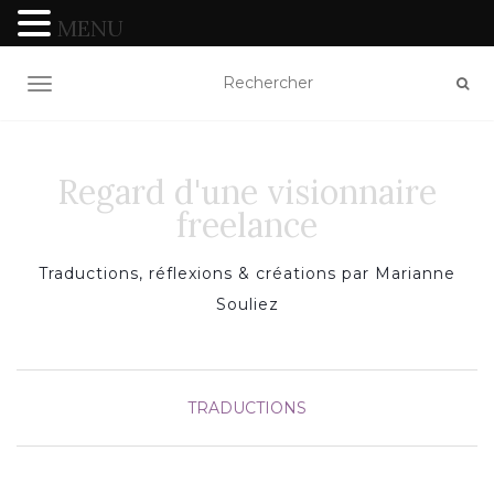
MENU
TOGGLE NAVIGATION
Regard d'une visionnaire
freelance
Traductions, réflexions & créations par Marianne
Souliez
TRADUCTIONS