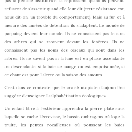
pas la gentille institutrice, la repoussent quand ils peuvent,
refusent de s’asseoir quand elle leur dit (cette résistance est,
nous dit-on, un trouble du comportement). Mais au fur et à
mesure des années de détention, ils s’adaptent. Le monde de
parpaing devient leur monde. Ils ne connaissent pas le nom
des arbres qui se trouvent devant les fenêtres. Ils ne
connaissent pas les noms des oiseaux qui sont dans les
arbres. Ils ne savent pas si la lune est en phase ascendante
ou descendante, si la baie se mange ou est empoisonnée, si
ce chant est pour l’alerte ou la saison des amours.
C’est dans ce contexte que le croisé utopiste d’aujourd’hui
suggère d’enseigner l’«alphabétisation écologique».
Un enfant libre à l’extérieur apprendra la pierre plate sous
laquelle se cache l’écrevisse, le bassin ombrageux où loge la
truite, les pentes rocailleuses où poussent les baies