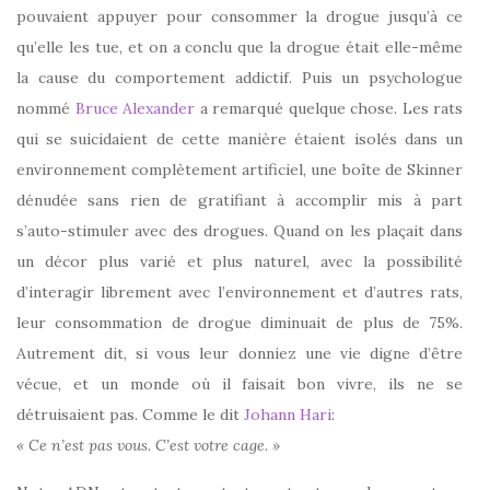
pouvaient appuyer pour consommer la drogue jusqu’à ce
qu’elle les tue, et on a conclu que la drogue était elle-même
la cause du comportement addictif. Puis un psychologue
nommé
Bruce Alexander
a remarqué quelque chose. Les rats
qui se suicidaient de cette manière étaient isolés dans un
environnement complètement artificiel, une boîte de Skinner
dénudée sans rien de gratifiant à accomplir mis à part
s’auto-stimuler avec des drogues. Quand on les plaçait dans
un décor plus varié et plus naturel, avec la possibilité
d’interagir librement avec l’environnement et d’autres rats,
leur consommation de drogue diminuait de plus de 75%.
Autrement dit, si vous leur donniez une vie digne d’être
vécue, et un monde où il faisait bon vivre, ils ne se
détruisaient pas. Comme le dit
Johann Hari
:
« Ce n’est pas vous. C’est votre cage. »