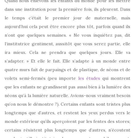
Quand nous enlevons les enfants du monde pour les mettre
dans une institution pour la première fois, ils pleurent. Dans
le temps c’était le premier jour de maternelle, mais
aujourd’hui cela peut être encore plus tôt, parfois quand ils
n’ont que quelques semaines. « Ne vous inquiétez pas, dit
l’institutrice gentiment, aussitôt que vous serez partie, elle
ira mieux. Cela ne prendra que quelques jours. Elle va
s’adapter. » Et elle le fait. Elle s’adapte à un monde entre
quatre murs fait de parpaings et de plastique, de néons et de
volets semi-fermés (peu importe
les études
qui montrent
que les enfants ne grandissent pas aussi bien à la lumière des
néons qu’à la lumière naturelle. Avions-nous vraiment besoin
qu’on nous le démontre ?). Certains enfants sont tristes plus
longtemps que d’autres, et restent les yeux perdus vers le
monde extérieur qu’ils aperçoivent par les fentes des stores;
certains résistent plus longtemps que d’autres, n’écoutent