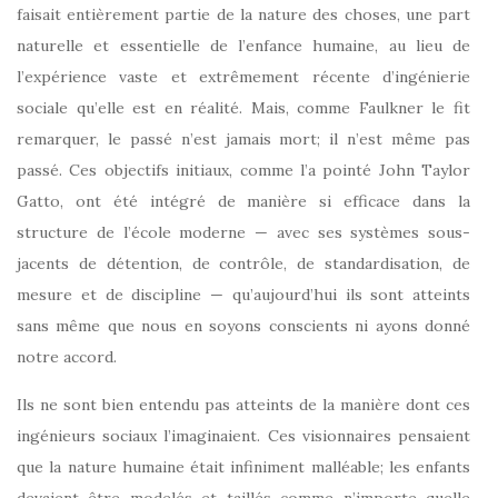
faisait entièrement partie de la nature des choses, une part
naturelle et essentielle de l’enfance humaine, au lieu de
l’expérience vaste et extrêmement récente d’ingénierie
sociale qu’elle est en réalité. Mais, comme Faulkner le fit
remarquer, le passé n’est jamais mort; il n’est même pas
passé. Ces objectifs initiaux, comme l’a pointé John Taylor
Gatto, ont été intégré de manière si efficace dans la
structure de l’école moderne — avec ses systèmes sous-
jacents de détention, de contrôle, de standardisation, de
mesure et de discipline — qu’aujourd’hui ils sont atteints
sans même que nous en soyons conscients ni ayons donné
notre accord.
Ils ne sont bien entendu pas atteints de la manière dont ces
ingénieurs sociaux l’imaginaient. Ces visionnaires pensaient
que la nature humaine était infiniment malléable; les enfants
devaient être modelés et taillés comme n’importe quelle