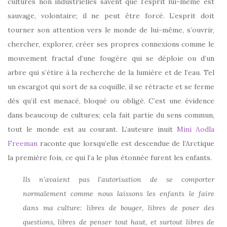
cultures non industrielles savent que l’esprit lui-même est
sauvage, volontaire; il ne peut être forcé. L’esprit doit
tourner son attention vers le monde de lui-même, s’ouvrir,
chercher, explorer, créer ses propres connexions comme le
mouvement fractal d’une fougère qui se déploie ou d’un
arbre qui s’étire à la recherche de la lumière et de l’eau. Tel
un escargot qui sort de sa coquille, il se rétracte et se ferme
dès qu’il est menacé, bloqué ou obligé. C’est une évidence
dans beaucoup de cultures; cela fait partie du sens commun,
tout le monde est au courant. L’auteure inuit
Mini Aodla
Freeman
raconte que lorsqu’elle est descendue de l’Arctique
la première fois, ce qui l’a le plus étonnée furent les enfants.
Ils n’avaient pas l’autorisation de se comporter
normalement comme nous laissons les enfants le faire
dans ma culture: libres de bouger, libres de poser des
questions, libres de penser tout haut, et surtout libres de