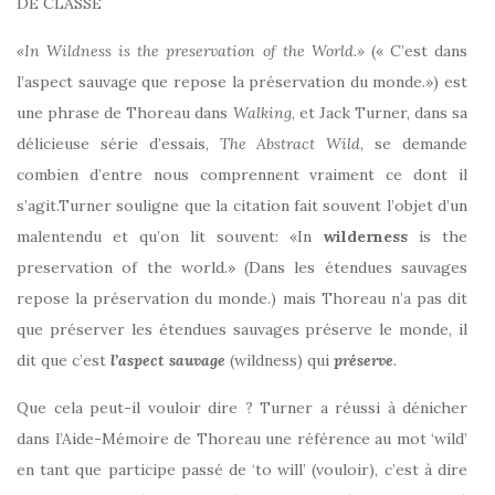
DE CLASSE
«In Wildness is the preservation of the World.»
(« C’est dans
l’aspect sauvage que repose la préservation du monde.») est
une phrase de Thoreau dans
Walking
, et Jack Turner, dans sa
délicieuse série d’essais,
The Abstract Wild
, se demande
combien d’entre nous comprennent vraiment ce dont il
s’agit.Turner souligne que la citation fait souvent l’objet d’un
malentendu et qu’on lit souvent: «In
wilderness
is the
preservation of the world.» (Dans les étendues sauvages
repose la préservation du monde.) mais Thoreau n’a pas dit
que préserver les étendues sauvages préserve le monde, il
dit que c’est
l’aspect sauvage
(wildness) qui
préserve
.
Que cela peut-il vouloir dire ? Turner a réussi à dénicher
dans l’Aide-Mémoire de Thoreau une référence au mot ‘wild’
en tant que participe passé de ‘to will’ (vouloir), c’est à dire