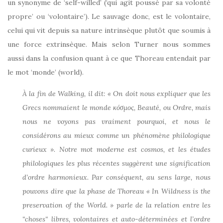
un synonyme de ‘self-willed’ (‘qui agit poussé par sa volonté
propre’ ou ‘volontaire’). Le sauvage donc, est le volontaire,
celui qui vit depuis sa nature intrinsèque plutôt que soumis à
une force extrinsèque. Mais selon Turner nous sommes
aussi dans la confusion quant à ce que Thoreau entendait par
le mot ‘monde’ (world).
À la fin de Walking, il dit: « On doit nous expliquer que les
Grecs nommaient le monde κόσμος, Beauté, ou Ordre, mais
nous ne voyons pas vraiment pourquoi, et nous le
considérons au mieux comme un phénomène philologique
curieux ». Notre mot moderne est cosmos, et les études
philologiques les plus récentes suggèrent une signification
d’ordre harmonieux. Par conséquent, au sens large, nous
pouvons dire que la phase de Thoreau « In Wildness is the
preservation of the World. » parle de la relation entre les
“choses“ libres, volontaires et auto-déterminées et l’ordre