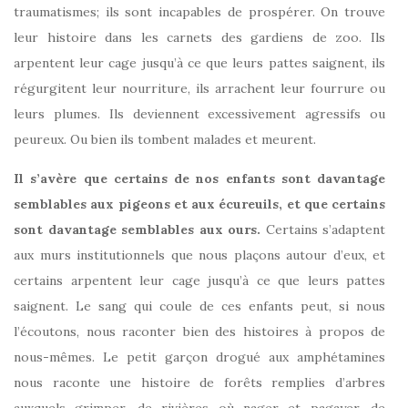
traumatismes; ils
sont incapables de prospérer. On trouve
leur histoire dans les carnets des gardiens de zoo. Ils
arpentent leur cage jusqu’à ce que leurs pattes saignent, ils
régurgitent leur nourriture, ils arrachent leur fourrure ou
leurs plumes. Ils deviennent excessivement agressifs ou
peureux. Ou bien ils tombent malades et meurent.
Il s’avère que certains de nos enfants sont davantage
semblables aux pigeons et aux écureuils, et que certains
sont davantage semblables aux ours.
Certains s’adaptent
aux murs institutionnels que nous plaçons autour d’eux, et
certains arpentent leur cage jusqu’à ce que leurs pattes
saignent. Le sang qui coule de ces enfants peut, si nous
l’écoutons, nous raconter bien des histoires à propos de
nous-mêmes. Le petit garçon drogué aux amphétamines
nous raconte une histoire de forêts remplies d’arbres
auxquels grimper, de rivières où nager et pagayer, de