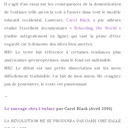
Il s’agit d’un essai sur les conséquences de la domestication
de l’enfance telle qu’on la voit à l’œuvre dans tout le modèle
éducatif occidental. L’auteure,
Carol Black
, a par ailleurs
réalisé l’excellent documentaire «
Schooling the World
»
(visible intégralement en ligne) qui vaut la peine d’être
regardé car il démonte des idées bien ancrées.
NB1: Le texte fait référence à certaines tendances plus
américaines qu’européennes, mais le fond est indéniable.
NB2: Le début est une petite dissertation sur les mots
difficilement traduisible. J’ai fait de mon mieux. Ne craignez
pas de poursuivre, le reste est passionnant.
—
Le sauvage chez l’enfant
par Carol Black (Avril 2016)
LA REVOLUTION NE SE PRODUIRA PAS DANS UNE SALLE