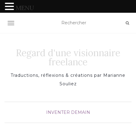
MENU
TOGGLE NAVIGATION
Regard d'une visionnaire
freelance
Traductions, réflexions & créations par Marianne
Souliez
INVENTER DEMAIN