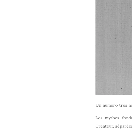
Un numéro très nour
Les mythes fonda
Créateur, séparées