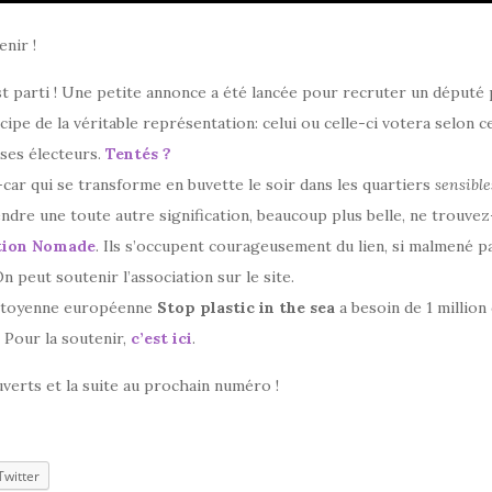
nir !
est parti ! Une petite annonce a été lancée pour recruter un député 
cipe de la véritable représentation: celui ou celle-ci votera selon ce
ses électeurs.
Tentés ?
ar qui se transforme en buvette le soir dans les quartiers
sensible
ndre une toute autre signification, beaucoup plus belle, ne trouvez
tion Nomade
. Ils s’occupent courageusement du lien, si malmené p
n peut soutenir l’association sur le site.
 citoyenne européenne
Stop plastic in the sea
a besoin de 1 million
 Pour la soutenir,
c’est ici
.
verts et la suite au prochain numéro !
Twitter