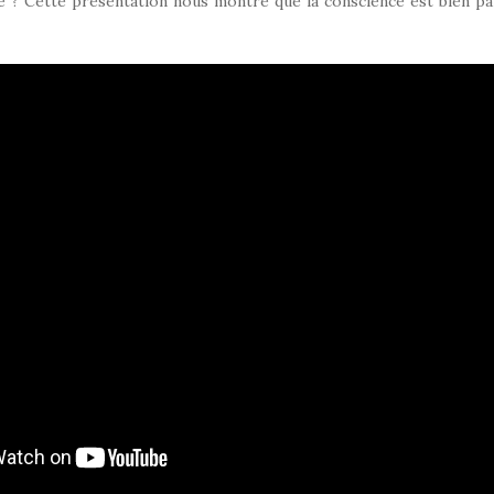
e ? Cette présentation nous montre que la conscience est bien p