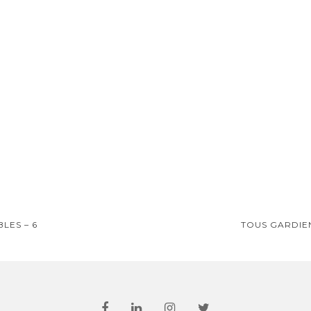
on
LES – 6
TOUS GARDIE