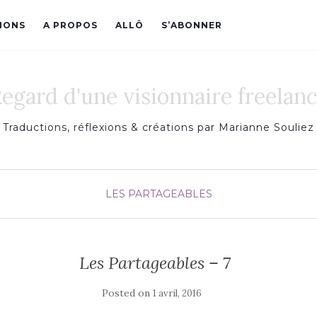
IONS
A PROPOS
ALLÔ
S’ABONNER
egard d'une visionnaire freelan
Traductions, réflexions & créations par Marianne Souliez
LES PARTAGEABLES
Les Partageables – 7
Posted on
1 avril, 2016