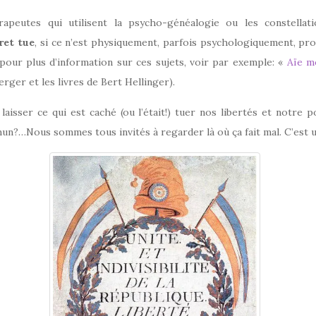
rapeutes qui utilisent la psycho-généalogie ou les constellatio
ret tue
, si ce n’est physiquement, parfois psychologiquement, pr
pour plus d’information sur ces sujets, voir par exemple: «
Aïe m
rger et les livres de Bert Hellinger).
 laisser ce qui est caché (ou l’était!) tuer nos libertés et notre 
n?…Nous sommes tous invités à regarder là où ça fait mal. C’est 