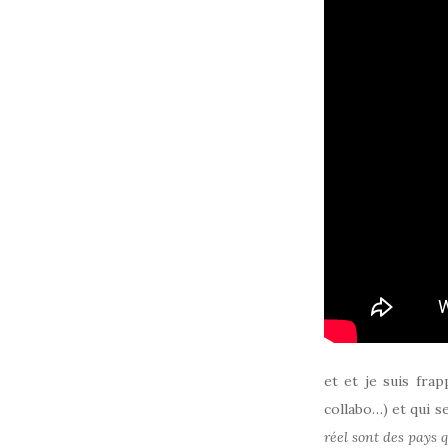
et et je suis fra
collabo…) et qui s
réel sont des pays 