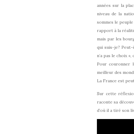
années sur la plac
niveau de la nati
sommes le peuple q
rapport à la réalit
mais par les bourg
qui suis-je? Peut-
n’a pas le choix »,
Pour couronner l
meilleur des monde
La France est peut
Sur cette réflexio
raconte sa découv
d’où il a tiré son l