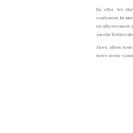
En effet, les thé
confirment:
le sec
ou affectivement (
Ancelin Schützenbe
Alors, allons nous
notre avenir commu